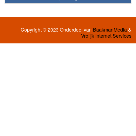
Copyright © 2023 Onderdeel van
BaakmanMedia
&
Vrolijk Internet Services